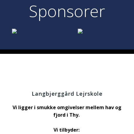
Sponsorer
Langbjerggård Lejrskole
Vi ligger i smukke omgivelser mellem hav og
fjord i Thy.
Vi tilbyder: