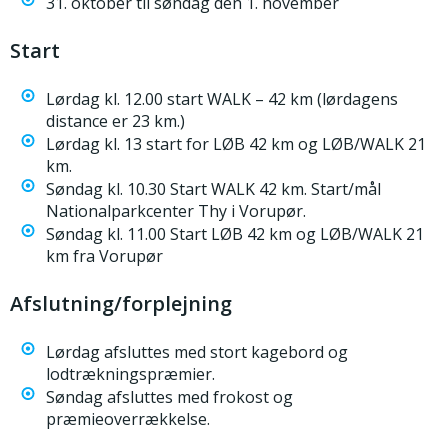
31. oktober til søndag den 1. november
Start
Lørdag kl. 12.00 start WALK – 42 km (lørdagens
distance er 23 km.)
Lørdag kl. 13 start for LØB 42 km og LØB/WALK 21
km.
Søndag kl. 10.30 Start WALK 42 km. Start/mål
Nationalparkcenter Thy i Vorupør.
Søndag kl. 11.00 Start LØB 42 km og LØB/WALK 21
km fra Vorupør
Afslutning/forplejning
Lørdag afsluttes med stort kagebord og
lodtrækningspræmier.
Søndag afsluttes med frokost og
præmieoverrækkelse.