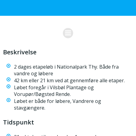
Videre
til
indhold
Beskrivelse
2 dages etapeløb i Nationalpark Thy. Både fra
vandre og løbere
42 km eller 21 km ved at gennemføre alle etaper.
Løbet foregår i Vilsbøl Plantage og
Vorupør/Bøgsted Rende.
Løbet er både for løbere, Vandrere og
stavgængere.
Tidspunkt