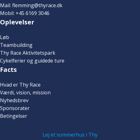
Mail: flemming@thyrace.dk
Mobil: +45 6169 3046
Oplevelser
Løb
Teambuilding
Thy Race Aktivitetspark
Cykelferier og guidede ture
Facts
Hvad er Thy Race
Værdi, vision, mission
Nyhedsbrev
Sponsorater
Betingelser
Lej et sommerhus i Thy